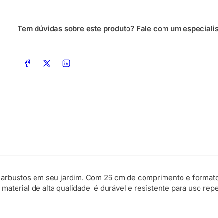
Tem dúvidas sobre este produto? Fale com um especialis
Compartilhar no Facebook
Compartilhar no X
Compartilhar no LinkedIn
 e arbustos em seu jardim. Com 26 cm de comprimento e format
aterial de alta qualidade, é durável e resistente para uso repe