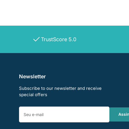
TrustScore 5.0
Newsletter
Subscribe to our newsletter and receive
special offers
Seu
e-
Assi
mail