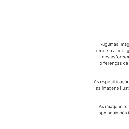
Algumas imag
recurso a Inteli
nos esforcemo
diferenças de
As especificaçõe
as imagens ilus
As imagens têm
opcionais não 