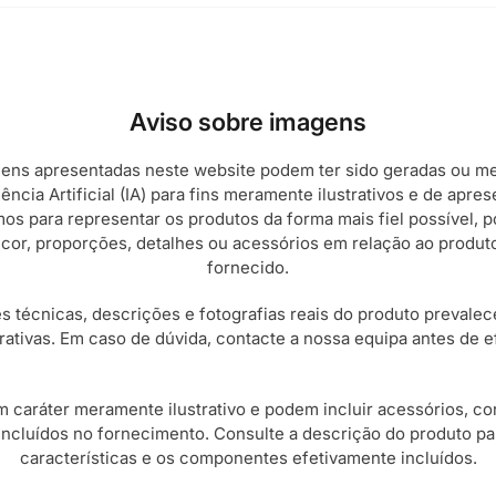
Aviso sobre imagens
ens apresentadas neste website podem ter sido geradas ou m
gência Artificial (IA) para fins meramente ilustrativos e de apr
s para representar os produtos da forma mais fiel possível, p
 cor, proporções, detalhes ou acessórios em relação ao produt
fornecido.
s técnicas, descrições e fotografias reais do produto preval
trativas. Em caso de dúvida, contacte a nossa equipa antes de e
 caráter meramente ilustrativo e podem incluir acessórios, c
incluídos no fornecimento. Consulte a descrição do produto p
características e os componentes efetivamente incluídos.