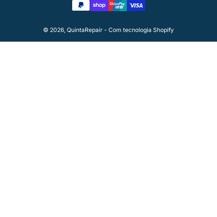
pagamento
© 2026,
QuintaRepair
-
Com tecnologia Shopify